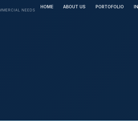
HOME
ABOUT US
PORTOFOLIO
I
MMERCIAL NEEDS