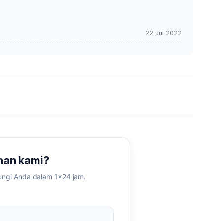
22 Jul 2022
anan kami?
ungi Anda dalam 1×24 jam.