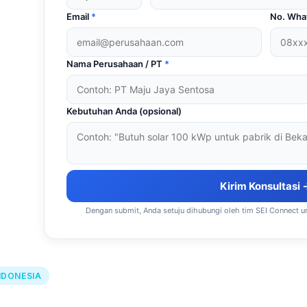
Email
*
No. Wh
Nama Perusahaan / PT
*
Kebutuhan Anda (opsional)
Kirim Konsultasi 
Dengan submit, Anda setuju dihubungi oleh tim SEI Connect u
NDONESIA