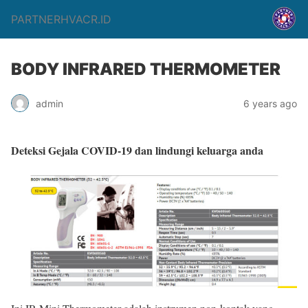
PARTNERHVACR.ID
BODY INFRARED THERMOMETER
admin
6 years ago
Deteksi Gejala COVID-19 dan lindungi keluarga anda