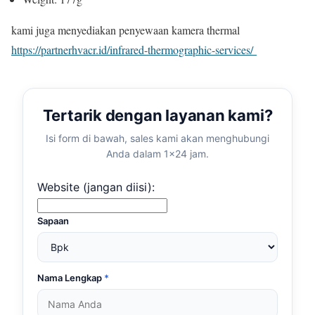
kami juga menyediakan penyewaan kamera thermal
https://partnerhvacr.id/infrared-thermographic-services/
Tertarik dengan layanan kami?
Isi form di bawah, sales kami akan menghubungi
Anda dalam 1×24 jam.
Website (jangan diisi):
Sapaan
Nama Lengkap
*