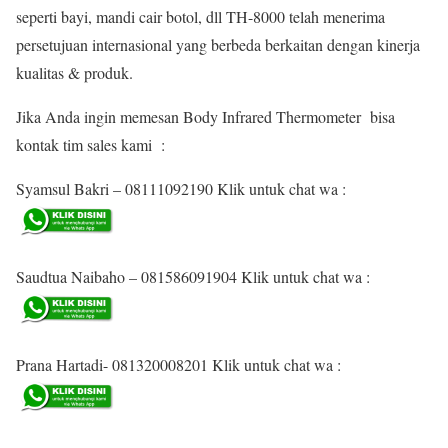
seperti bayi, mandi cair botol, dll TH-8000 telah menerima
persetujuan internasional yang berbeda berkaitan dengan kinerja
kualitas & produk.
Jika Anda ingin memesan Body Infrared Thermometer bisa
kontak tim sales kami :
Syamsul Bakri – 08111092190 Klik untuk chat wa :
Saudtua Naibaho – 081586091904 Klik untuk chat wa :
Prana Hartadi- 081320008201 Klik untuk chat wa :