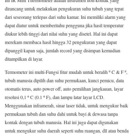
Ini IR Mini Thermometer adalah instrumen non-kontak yang
dirancang untuk melakukan pengukuran suhu tubuh yang tepat
dari seseorang terlepas dari suhu kamar. Ini memiliki alarm yang
dapat diatur untuk memberitahu pengguna jika hasil temperatur
diukur lebih tinggi dari nilai suhu yang disetel. Hal ini dapat
merekam membaca hasil hingga 32 pengukuran yang dapat
dipanggil kapan saja, jumlah record yang disimpan kemudian
ditampilkan di layar.
Termometer ini multi-Fungsi fitur mudah untuk beralih º C & F º,
tubuh manusia dipilih dan suhu permukaan, kunci pemicu, data
otomatis terus, auto power off, auto pemilihan jangkauan, layar
resolusi 0,1 º C (0.1 º F), dan lampu latar layar LCD.
Menggunakan inframerah, sinar laser tidak, untuk mengukur baik
permukaan tubuh dan suhu dahi untuk bayi & dewasa tanpa
kontak dengan tubuh manusia. Hal ini juga dapat digunakan
untuk mengukur suhu daerah seperti suhu ruangan, dll atau benda