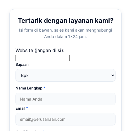
Tertarik dengan layanan kami?
Isi form di bawah, sales kami akan menghubungi
Anda dalam 1×24 jam.
Website (jangan diisi):
Sapaan
Nama Lengkap
*
Email
*