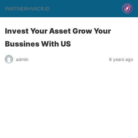
PARTNERHVACR.ID
Invest Your Asset Grow Your
Bussines With US
admin
8 years ago