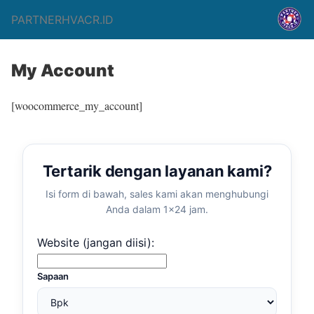
PARTNERHVACR.ID
My Account
[woocommerce_my_account]
Tertarik dengan layanan kami?
Isi form di bawah, sales kami akan menghubungi
Anda dalam 1×24 jam.
Website (jangan diisi):
Sapaan