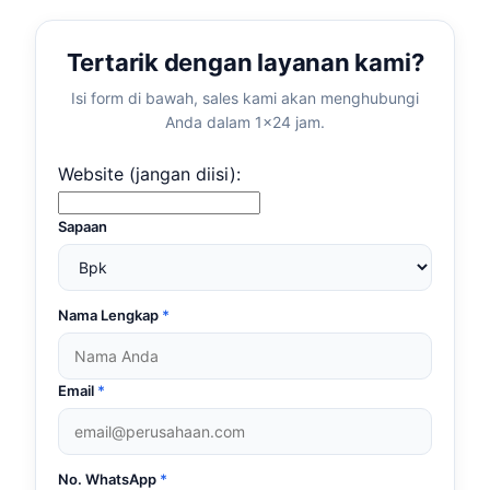
Tertarik dengan layanan kami?
Isi form di bawah, sales kami akan menghubungi
Anda dalam 1×24 jam.
Website (jangan diisi):
Sapaan
Nama Lengkap
*
Email
*
No. WhatsApp
*