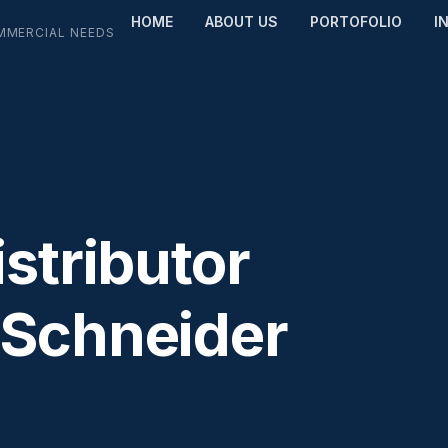
HOME
ABOUT US
PORTOFOLIO
I
MMERCIAL NEEDS
stributor
 Schneider