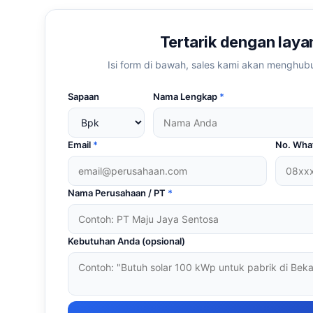
Tertarik dengan lay
Isi form di bawah, sales kami akan menghub
Sapaan
Nama Lengkap
*
Email
*
No. Wh
Nama Perusahaan / PT
*
Kebutuhan Anda (opsional)