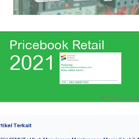
tikel Terkait