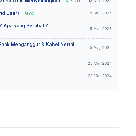
 Mudah dan Menyenangkan
12 Nov 2025
· AIOTKU
End User)
8 Sep 2025
· BLOG
gi? Apa yang Berubah?
5 Aug 2025
 Bank Menganggur & Kabel Netral
5 Aug 2025
23 Mar 2024
23 Mar 2024