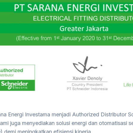
na Energi Investama menjadi Authorized Distributor S
mi juga menyediakan solusi energi dan otomatisasi se
e) demi meningkatkan efisiensi kinerja.