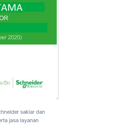
chneider saklar dan
rta jasa layanan