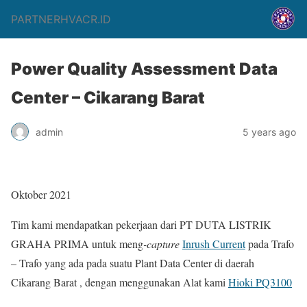
PARTNERHVACR.ID
Power Quality Assessment Data
Center – Cikarang Barat
admin
5 years ago
Oktober 2021
Tim kami mendapatkan pekerjaan dari PT DUTA LISTRIK
GRAHA PRIMA untuk meng
-capture
Inrush Current
pada Trafo
– Trafo yang ada pada suatu Plant Data Center di daerah
Cikarang Barat , dengan menggunakan Alat kami
Hioki PQ3100