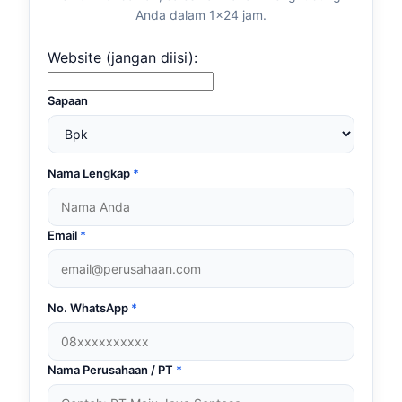
Anda dalam 1×24 jam.
Website (jangan diisi):
Sapaan
Nama Lengkap
*
Email
*
No. WhatsApp
*
Nama Perusahaan / PT
*