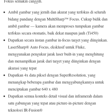
Fokus semakin canggih.
Ambil gambar yang jernih dan akurat yang terfokus di seluruh
bidang pandang dengan MultiSharp™ Focus. Cukup bidik dan
ambil gambar — kamera akan memproses tumpukan gambar
terfokus secara otomatis, baik dekat maupun jauh (Ti450)
Dapatkan secara instan gambar in-focus target yang diinginkan.
LaserSharp® Auto Focus, eksklusif untuk Fluke,
menggunakan pengukur jarak laser built-in yang menghitung
dan menampilkan jarak dari target yang diinginkan dengan
akurasi yang tepat
Dapatkan 4x data piksel dengan SuperResolution, yang
menangkap beberapa gambar dan menggabungkannya untuk
menciptakan gambar 640 x 480
Dapatkan semua konteks detail visual dan inframerah dalam
satu gabungan yang tepat atau picture-in-picture dengan
teknologi IR-Fusion®