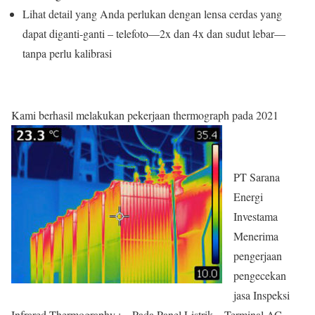
Lihat detail yang Anda perlukan dengan lensa cerdas yang
dapat diganti-ganti – telefoto—2x dan 4x dan sudut lebar—
tanpa perlu kalibrasi
Kami berhasil melakukan pekerjaan thermograph pada 2021
PT Sarana
Energi
Investama
Menerima
pengerjaan
pengecekan
jasa Inspeksi
Infrared Thermography : – Pada Panel Listrik – Terminal AC –