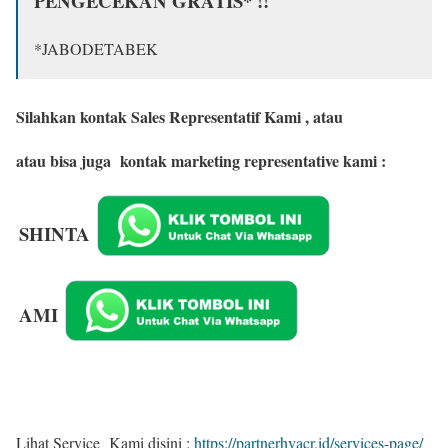
PENGECEKAN GRATIS* !!
*JABODETABEK
Silahkan kontak Sales Representatif Kami , atau
atau bisa juga kontak marketing representative kami :
SHINTA
AMI
Lihat Service Kami disini :
https://partnerhvacr.id/services-page/