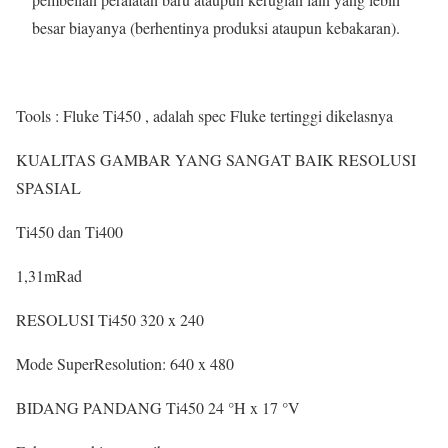
besar biayanya (berhentinya produksi ataupun kebakaran).
Tools : Fluke Ti450 , adalah spec Fluke tertinggi dikelasnya
KUALITAS GAMBAR YANG
SANGAT BAIK
RESOLUSI
SPASIAL
Ti450 dan Ti400
1,31
mRad
RESOLUSI
Ti450
320 x 240
Mode SuperResolution:
640 x 480
BIDANG PANDANG
Ti450
24 °H x 17 °V