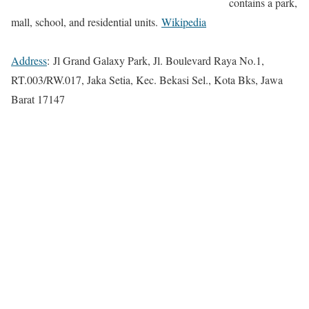
contains a park,
mall, school, and residential units.
Wikipedia
Address
:
Jl Grand Galaxy Park, Jl. Boulevard Raya No.1,
RT.003/RW.017, Jaka Setia, Kec. Bekasi Sel., Kota Bks, Jawa
Barat 17147