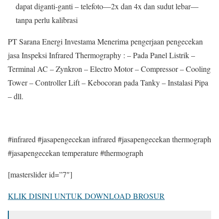
dapat diganti-ganti – telefoto—2x dan 4x dan sudut lebar—
tanpa perlu kalibrasi
PT Sarana Energi Investama Menerima pengerjaan pengecekan
jasa Inspeksi Infrared Thermography : – Pada Panel Listrik –
Terminal AC – Zynkron – Electro Motor – Compressor – Cooling
Tower – Controller Lift – Kebocoran pada Tanky – Instalasi Pipa
– dll.
#infrared #jasapengecekan infrared #jasapengecekan thermograph
#jasapengecekan temperature #thermograph
[masterslider id=”7″]
KLIK DISINI UNTUK DOWNLOAD BROSUR