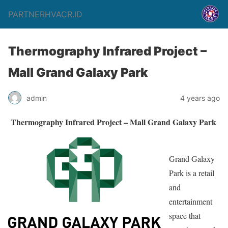
PARTNERHVACR.ID
Thermography Infrared Project –
Mall Grand Galaxy Park
admin
4 years ago
Thermography Infrared Project – Mall Grand Galaxy Park
Grand Galaxy
Park is a retail
and
entertainment
space that