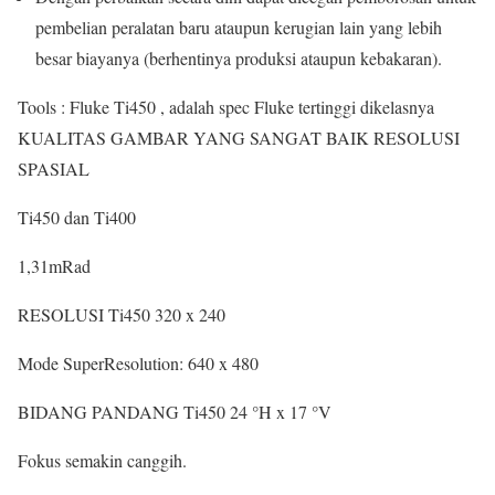
pembelian peralatan baru ataupun kerugian lain yang lebih
besar biayanya (berhentinya produksi ataupun kebakaran).
Tools : Fluke Ti450 , adalah spec Fluke tertinggi dikelasnya
KUALITAS GAMBAR YANG
SANGAT BAIK
RESOLUSI
SPASIAL
Ti450 dan Ti400
1,31
mRad
RESOLUSI
Ti450
320 x 240
Mode SuperResolution:
640 x 480
BIDANG PANDANG
Ti450
24 °H x 17 °V
Fokus semakin canggih.